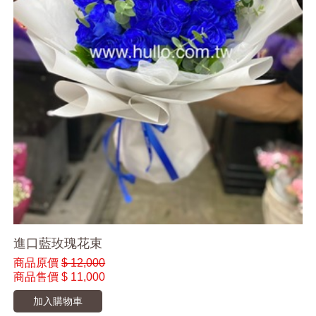
進口藍玫瑰花束
商品原價
$ 12,000
商品售價
$ 11,000
加入購物車