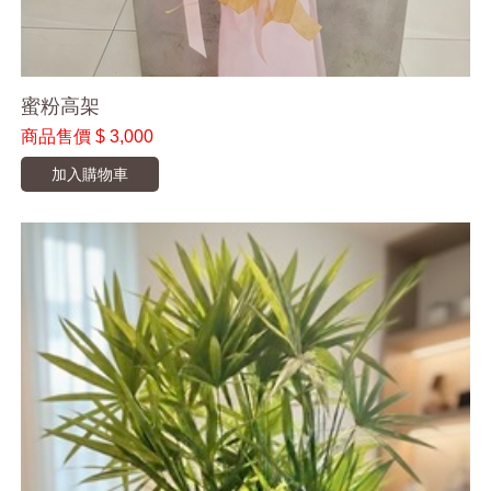
蜜粉高架
商品售價
$ 3,000
加入購物車