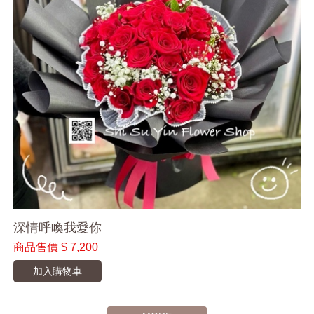
深情呼喚我愛你
商品售價
$ 7,200
加入購物車