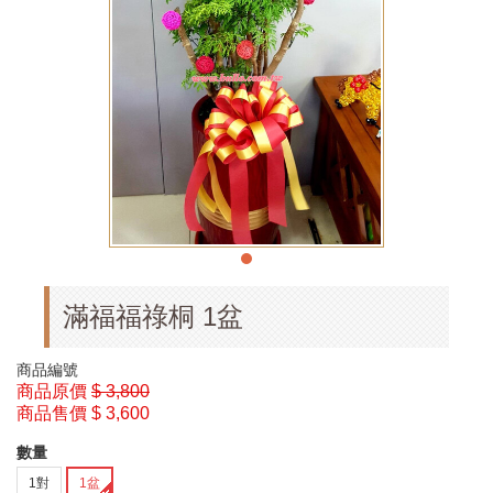
滿福福祿桐 1盆
商品編號
商品原價
$ 3,800
商品售價
$ 3,600
數量
1對
1盆