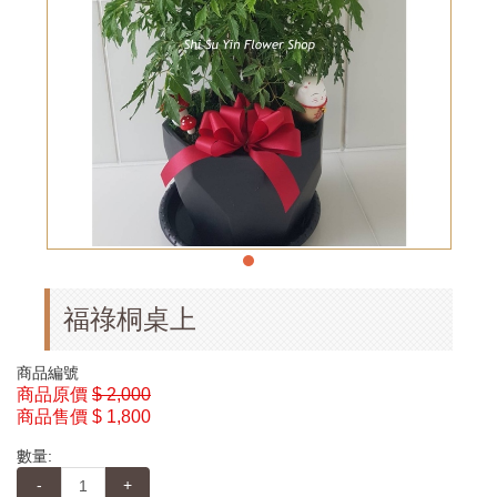
福祿桐桌上
商品編號
商品原價
$ 2,000
商品售價
$ 1,800
數量:
-
+