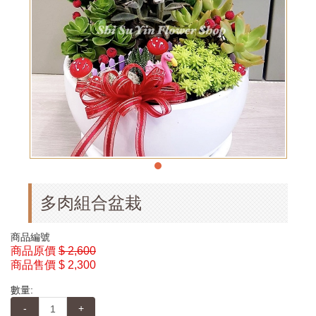
多肉組合盆栽
商品編號
商品原價
$ 2,600
商品售價
$ 2,300
數量:
-
+