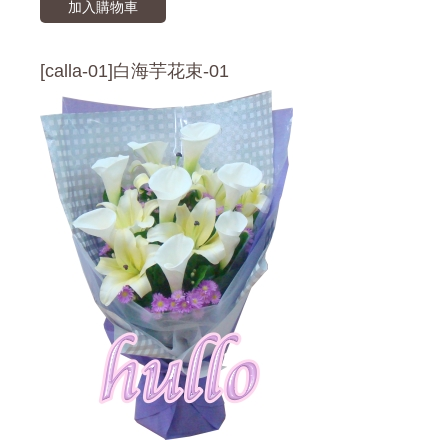
加入購物車
[calla-01]白海芋花束-01