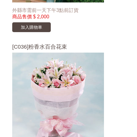
外縣市需前一天下午3點前訂貨
商品售價
$ 2,000
加入購物車
[C036]粉香水百合花束