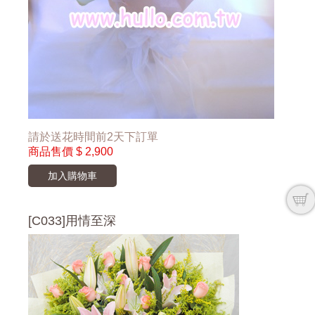
請於送花時間前2天下訂單
商品售價
$ 2,900
加入購物車
[C033]用情至深