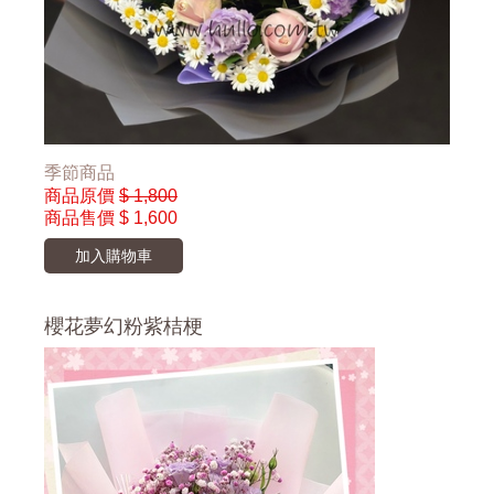
季節商品
商品原價
$ 1,800
商品售價
$ 1,600
加入購物車
櫻花夢幻粉紫桔梗