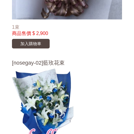
1束
商品售價
$ 2,900
加入購物車
[nosegay-02]藍玫花束