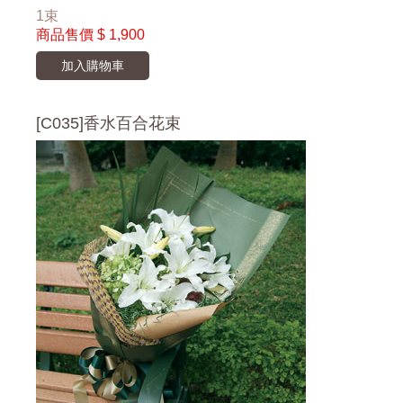
1束
商品售價
$ 1,900
加入購物車
[C035]香水百合花束