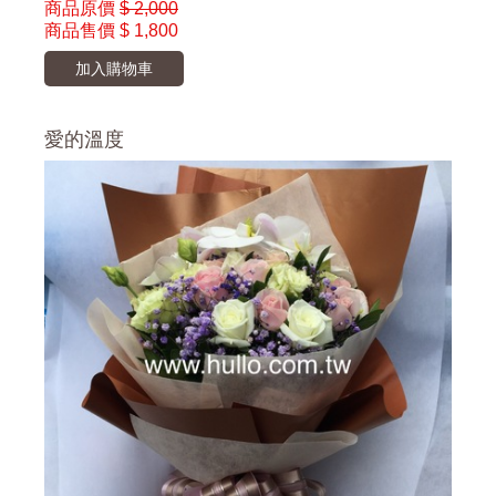
商品原價
$ 2,000
商品售價
$ 1,800
加入購物車
愛的溫度