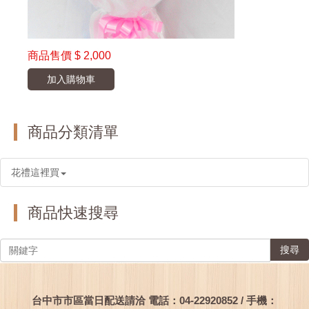
商品售價
$ 2,000
加入購物車
商品分類清單
花禮這裡買
商品快速搜尋
搜尋
台中市市區當日配送請洽 電話：04-22920852 / 手機：