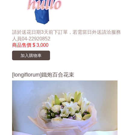
請於送花日期3天前下訂單，若需當日外送請洽服務
人員04-22920852
商品售價
$ 3,000
加入購物車
[longiflorum]鐵炮百合花束