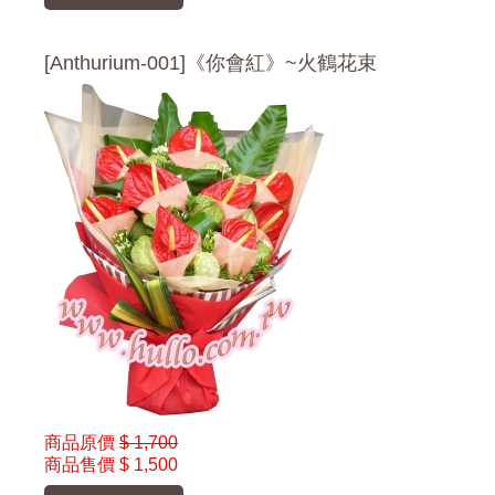
[Anthurium-001]《你會紅》~火鶴花束
商品原價
$ 1,700
商品售價
$ 1,500