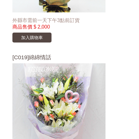
外縣市需前一天下午3點前訂貨
商品售價
$ 2,000
加入購物車
[C019]綿綿情話