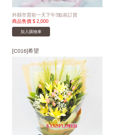
外縣市需前一天下午3點前訂貨
商品售價
$ 2,000
加入購物車
[C016]希望