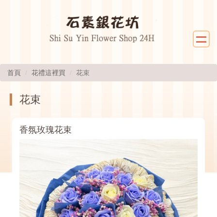
首頁
花禮這裡買
花束
花束
香氛玫瑰花束