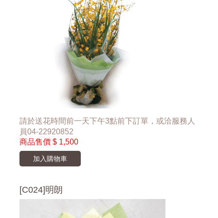
請於送花時間前一天下午3點前下訂單，或洽服務人
員04-22920852
商品售價
$ 1,500
加入購物車
[C024]明朗