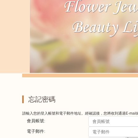
忘記密碼
請輸入您的登入帳號和電子郵件地址。經確認後，您將收到通過E-mai
會員帳號:
電子郵件: